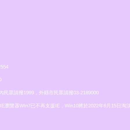
554
0
請撥1999，外縣市民眾請撥03-2189000
使用IE瀏覽器Win7已不再支援IE，Win10將於2022年6月15日