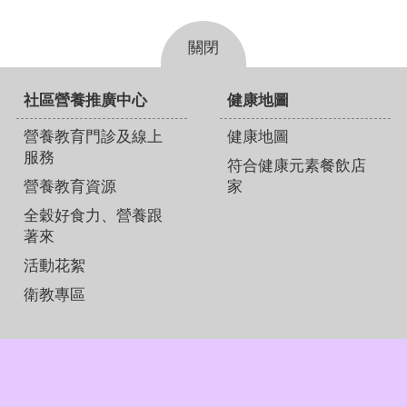
關閉
社區營養推廣中心
健康地圖
營養教育門診及線上
健康地圖
服務
符合健康元素餐飲店
營養教育資源
家
全穀好食力、營養跟
著來
活動花絮
衛教專區