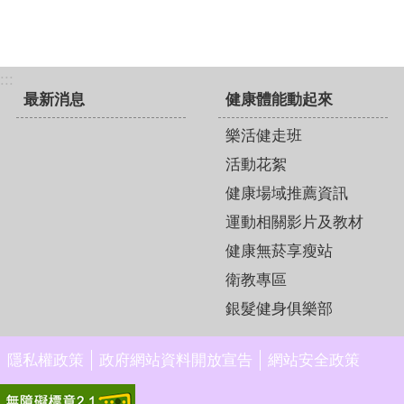
:::
最新消息
健康體能動起來
樂活健走班
活動花絮
健康場域推薦資訊
運動相關影片及教材
健康無菸享瘦站
衛教專區
銀髮健身俱樂部
隱私權政策
政府網站資料開放宣告
網站安全政策