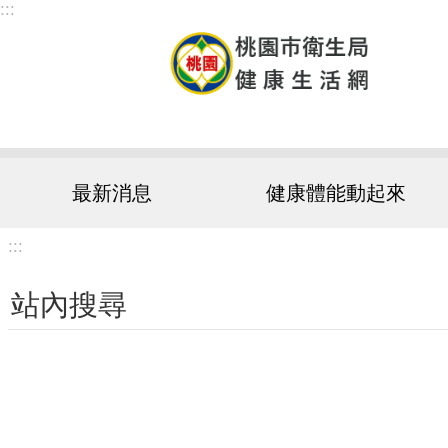
:::
跳到主要內容區塊
最新消息
健康體能動起來
:::
站內搜尋