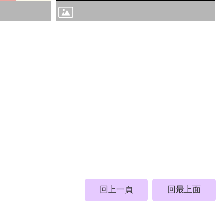
回上一頁
回最上面