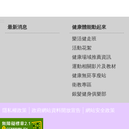
:::
最新消息
健康體能動起來
樂活健走班
活動花絮
健康場域推薦資訊
運動相關影片及教材
健康無菸享瘦站
衛教專區
銀髮健身俱樂部
隱私權政策
政府網站資料開放宣告
網站安全政策