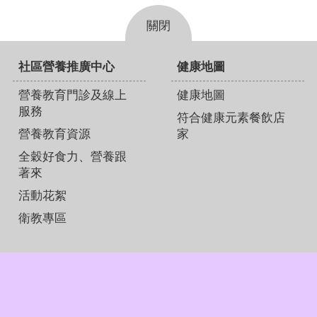
關閉
社區營養推廣中心
健康地圖
營養教育門診及線上
健康地圖
服務
符合健康元素餐飲店
營養教育資源
家
全穀好食力、營養跟
著來
活動花絮
衛教專區