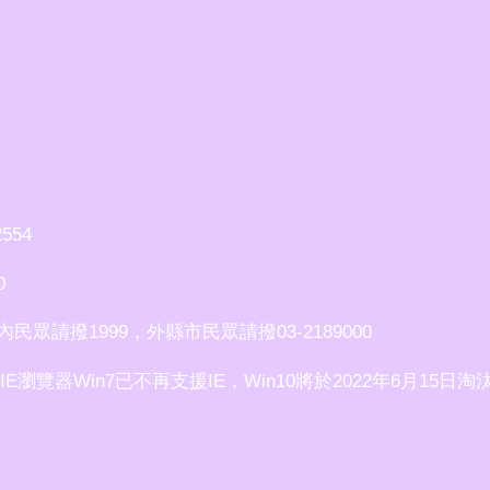
554
0
請撥1999，外縣市民眾請撥03-2189000
使用IE瀏覽器Win7已不再支援IE，Win10將於2022年6月15日