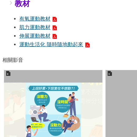
教材
有氧運動教材
肌力運動教材
伸展運動教材
運動生活化 隨時隨地動起來
相關影音