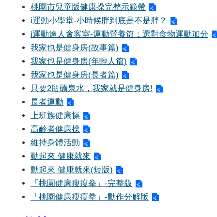
桃園市兒童版健康操完整示範帶
i運動小學堂-小時候胖到底是不是胖？
i運動達人會客室-運動營養篇：選對食物運動加分
我家也是健身房(故事篇)
我家也是健身房(年輕人篇)
我家也是健身房(長者篇)
只要2瓶礦泉水，我家就是健身房!
長者運動
上班族健康操
高齡者健康操
維持身體活動
動起來 健康就來
動起來 健康就來(短版)
「桃園健康瘦瘦拳」-完整版
「桃園健康瘦瘦拳」-動作分解版