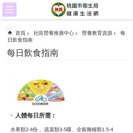
:::
跳到主要內容區塊
:::
首頁
社區營養推廣中心
營養教育資源
每
日飲食指南
每日飲食指南
人體每日所需︰
水果類2-4份 、蔬菜類3-5碟、全榖雜糧類1.5-4